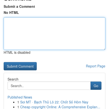
Submit a Comment
No HTML
HTML is disabled
Report Page
Search
Go
Published News
1
Soi MT · Bạch Thủ Lô 22: Chốt Số Hôm Nay
1
Cheap copyright Online: A Comprehensive Explan...