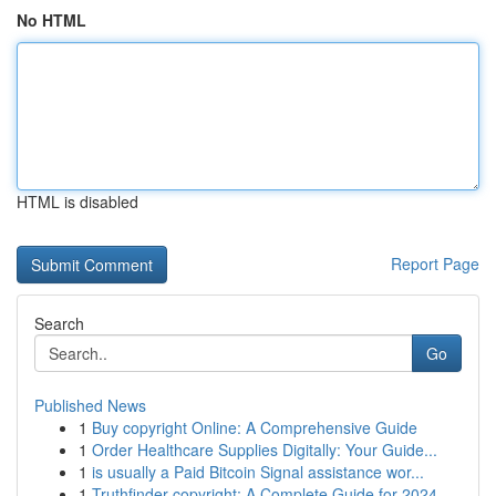
No HTML
HTML is disabled
Report Page
Search
Go
Published News
1
Buy copyright Online: A Comprehensive Guide
1
Order Healthcare Supplies Digitally: Your Guide...
1
is usually a Paid Bitcoin Signal assistance wor...
1
Truthfinder copyright: A Complete Guide for 2024