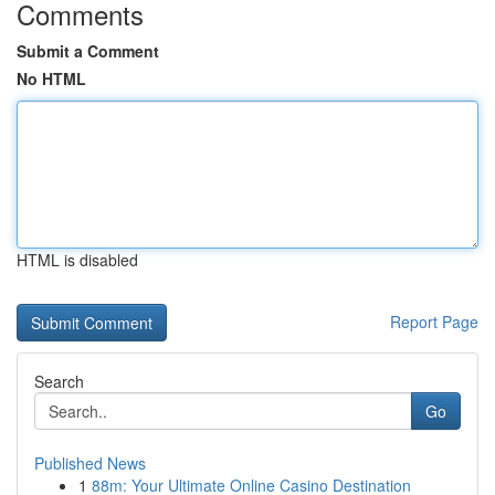
Comments
Submit a Comment
No HTML
HTML is disabled
Report Page
Search
Go
Published News
1
88m: Your Ultimate Online Casino Destination