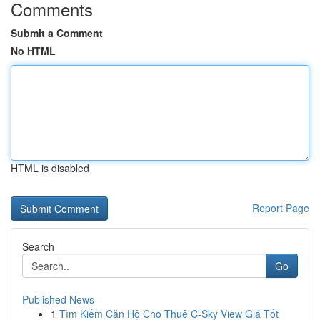
Comments
Submit a Comment
No HTML
HTML is disabled
Report Page
Search
Go
Published News
1
Tìm Kiếm Căn Hộ Cho Thuê C-Sky View Giá Tốt