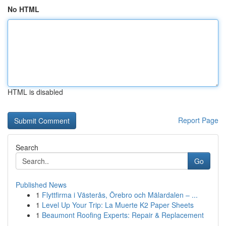
No HTML
HTML is disabled
Report Page
Search
Go
Published News
1
Flyttfirma i Västerås, Örebro och Mälardalen – ...
1
Level Up Your Trip: La Muerte K2 Paper Sheets
1
Beaumont Roofing Experts: Repair & Replacement
...