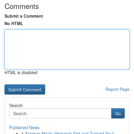
Comments
Submit a Comment
No HTML
HTML is disabled
Report Page
Search
Go
Published News
1
Aasimar Monk: Heavenly Fist and Trained Soul