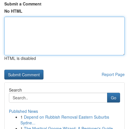
Submit a Comment
No HTML
HTML is disabled
Report Page
Search
Go
Published News
1
Depend on Rubbish Removal Eastern Suburbs
Sydne...
1
The Mystical Gnome Wizard: A Beginner's Guide