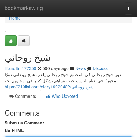
Home
bookmarkswing
Togg
navi
Home
1
شيخ روحاني
liliandftm177359
590 days ago
News
Discuss
دور شيخ روحاني في المجتمع شيخ روحاني يلعب شيخ روحاني دورًا
محوريًا في حياة الناس، حيث يساهم بشكل كبير في توجيههم نحو
https://210list.com/story19220422/شيخ-روحاني
Comments
Who Upvoted
Comments
Submit a Comment
No HTML