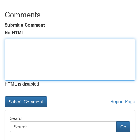
Comments
Submit a Comment
No HTML
HTML is disabled
Report Page
Search
Go