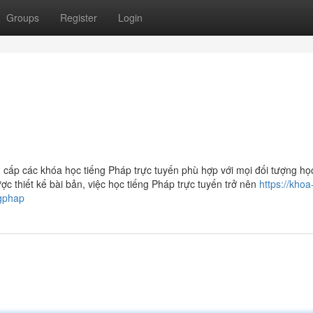
Groups
Register
Login
 cấp các khóa học tiếng Pháp trực tuyến phù hợp với mọi đối tượng học
ợc thiết kế bài bản, việc học tiếng Pháp trực tuyến trở nên
https://khoa
ngphap