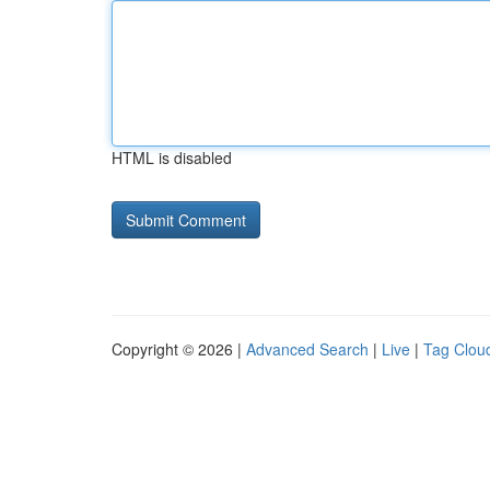
HTML is disabled
Copyright © 2026 |
Advanced Search
|
Live
|
Tag Clou