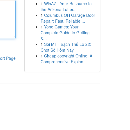
1
WinAZ : Your Resource to
the Arizona Lotter...
1
Columbus OH Garage Door
Repair: Fast, Reliable ...
1
Yono Games: Your
Complete Guide to Getting
&...
1
Soi MT · Bạch Thủ Lô 22:
Chốt Số Hôm Nay
1
Cheap copyright Online: A
ort Page
Comprehensive Explan...