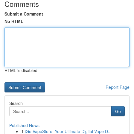
Comments
Submit a Comment
No HTML
HTML is disabled
Report Page
Search
Go
Published News
1
iGetVapeStore: Your Ultimate Digital Vape D...