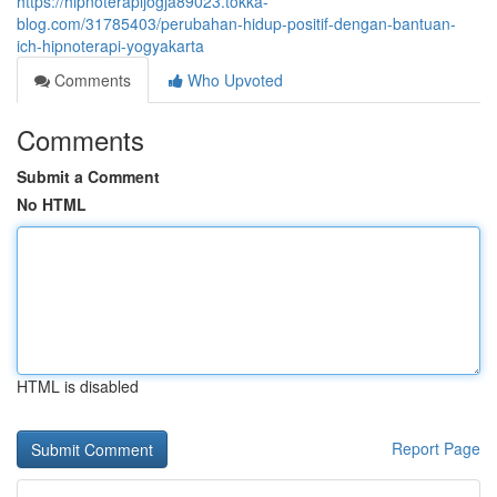
https://hipnoterapijogja89023.tokka-
blog.com/31785403/perubahan-hidup-positif-dengan-bantuan-
ich-hipnoterapi-yogyakarta
Comments
Who Upvoted
Comments
Submit a Comment
No HTML
HTML is disabled
Report Page