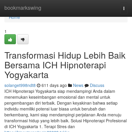
Home
bookmarkswing
Togg
navi
Home
1
Transformasi Hidup Lebih Baik
Bersama ICH Hipnoterapi
Yogyakarta
solanget998ndt8
611 days ago
News
Discuss
ICH Hipnoterapi Yogyakarta siap mendampingi Anda dalam
menemukan keseimbangan emosional dan mental untuk
pengembangan diri terbaik. Dengan keyakinan bahwa setiap
individu memiliki potensi luar biasa untuk berubah dan
berkembang, kami siap mendampingi perjalanan Anda menuju
transformasi hidup yang lebih baik. Solusi Hipnoterapi Profesional
di ICH Yogyakarta 1. Terapi Stres dan