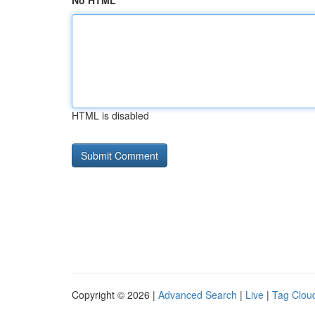
No HTML
HTML is disabled
Copyright © 2026 |
Advanced Search
|
Live
|
Tag Clou