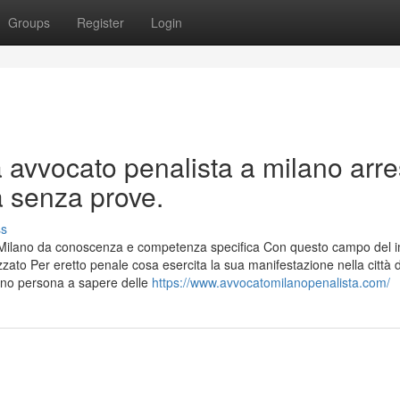
Groups
Register
Login
a avvocato penalista a milano arre
a senza prove.
ss
 Milano da conoscenza e competenza specifica Con questo campo del im
zato Per eretto penale cosa esercita la sua manifestazione nella città d
ono persona a sapere delle
https://www.avvocatomilanopenalista.com/