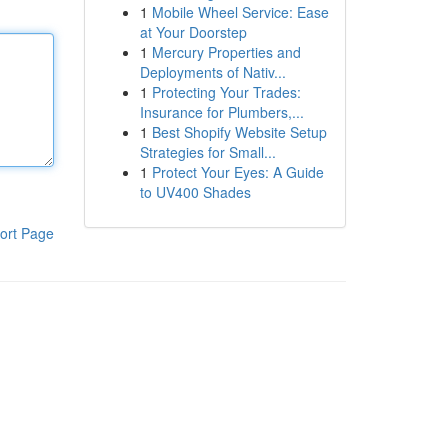
1
Mobile Wheel Service: Ease
at Your Doorstep
1
Mercury Properties and
Deployments of Nativ...
1
Protecting Your Trades:
Insurance for Plumbers,...
1
Best Shopify Website Setup
Strategies for Small...
1
Protect Your Eyes: A Guide
to UV400 Shades
ort Page