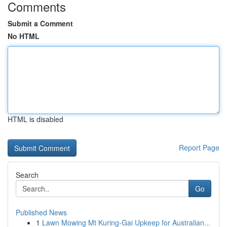
Comments
Submit a Comment
No HTML
HTML is disabled
Report Page
Search
Go
Published News
1
Lawn Mowing Mt Kuring-Gai Upkeep for Australian...