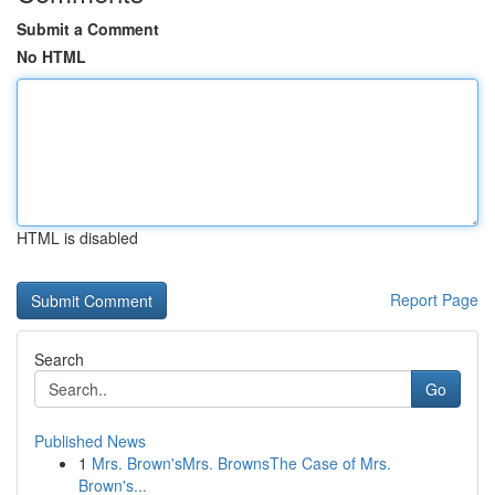
Submit a Comment
No HTML
HTML is disabled
Report Page
Search
Go
Published News
1
Mrs. Brown'sMrs. BrownsThe Case of Mrs.
Brown's...