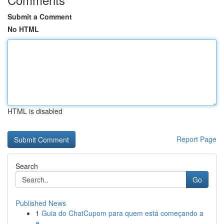
Submit a Comment
No HTML
HTML is disabled
Report Page
Search
Go
Published News
1
Guia do ChatCupom para quem está começando a
e...