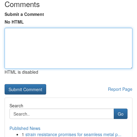
Comments
Submit a Comment
No HTML
HTML is disabled
Report Page
Search
Go
Published News
1
strain resistance promises for seamless metal p...