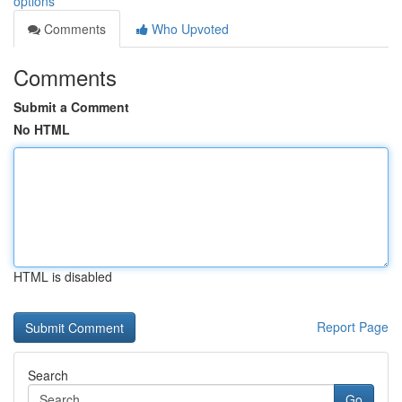
options
Comments
Who Upvoted
Comments
Submit a Comment
No HTML
HTML is disabled
Report Page
Search
Go