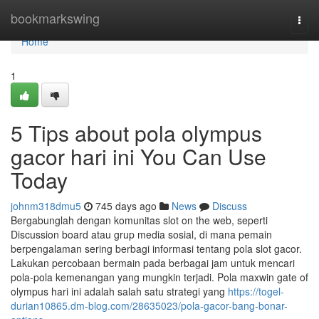
Home
bookmarkswing
Togg
navi
Home
1
5 Tips about pola olympus
gacor hari ini You Can Use
Today
johnm318dmu5
745 days ago
News
Discuss
Bergabunglah dengan komunitas slot on the web, seperti
Discussion board atau grup media sosial, di mana pemain
berpengalaman sering berbagi informasi tentang pola slot gacor.
Lakukan percobaan bermain pada berbagai jam untuk mencari
pola-pola kemenangan yang mungkin terjadi. Pola maxwin gate of
olympus hari ini adalah salah satu strategi yang
https://togel-
durian10865.dm-blog.com/28635023/pola-gacor-bang-bonar-