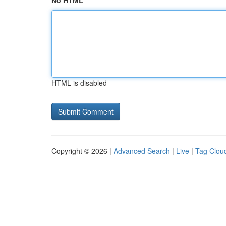
No HTML
HTML is disabled
Copyright © 2026 |
Advanced Search
|
Live
|
Tag Clou