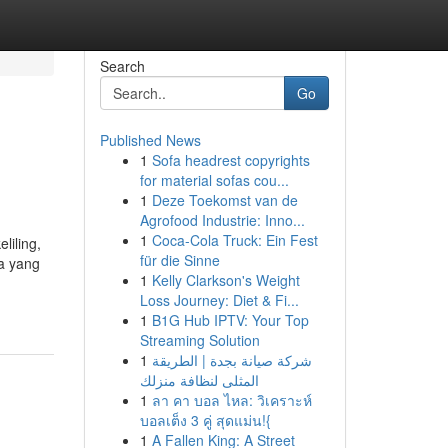
Search
Go
Published News
1
Sofa headrest copyrights
for material sofas cou...
1
Deze Toekomst van de
Agrofood Industrie: Inno...
1
Coca-Cola Truck: Ein Fest
liling,
für die Sinne
a yang
1
Kelly Clarkson's Weight
Loss Journey: Diet & Fi...
1
B1G Hub IPTV: Your Top
Streaming Solution
1
شركة صيانة بجدة | الطريقة
المثلى لنظافة منزلك
1
ลา คา บอล ไหล: วิเคราะห์
บอลเต็ง 3 คู่ สุดแม่น!{
1
A Fallen King: A Street