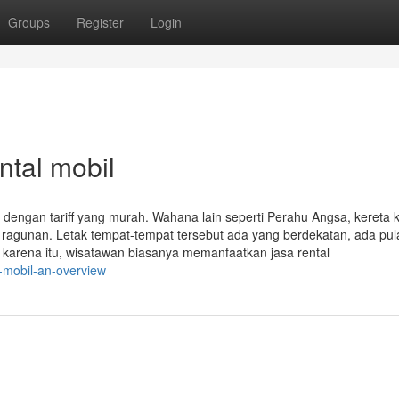
Groups
Register
Login
ntal mobil
ngan tariff yang murah. Wahana lain seperti Perahu Angsa, kereta ke
t ragunan. Letak tempat-tempat tersebut ada yang berdekatan, ada pul
 karena itu, wisatawan biasanya memanfaatkan jasa rental
-mobil-an-overview