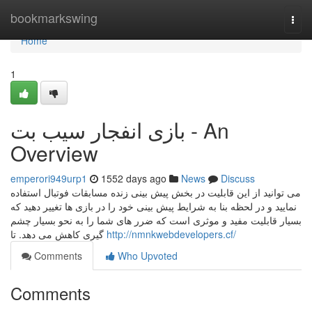
Home
bookmarkswing
Togg
navi
Home
1
بازی انفجار سیب بت - An
Overview
emperori949urp1
1552 days ago
News
Discuss
می توانید از این قابلیت در بخش پیش بینی زنده مسابقات فوتبال استفاده
نمایید و در لحظه بنا به شرایط پیش بینی خود را در بازی ها تغییر دهید که
بسیار قابلیت مفید و موثری است که ضرر های شما را به نحو بسیار چشم
گیری کاهش می دهد. تا
http://nmnkwebdevelopers.cf/
Comments
Who Upvoted
Comments