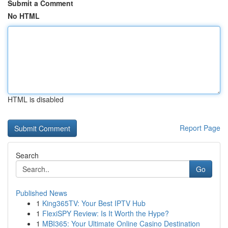
Submit a Comment
No HTML
HTML is disabled
Report Page
Search
Go
Published News
1
King365TV: Your Best IPTV Hub
1
FlexiSPY Review: Is It Worth the Hype?
1
MBI365: Your Ultimate Online Casino Destination