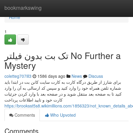
Home
bookmarkswing
Home
1
تک بت بدون فیلتر No Further a
Mystery
coletteg707ill3
1586 days ago
News
Discuss
برای شارژ از طریق درگاه کارت به کارت سایت کانن بت در ابتدا باید
شماره تلفن همراه خود را وارد کنید و سپس کد ارسالی به آن را وارد
کنید تا به صفحه بعد منتقل شوید و در صفحه بعد با وارد کردن جزئیات
کارت خود و تایید اطلاعات پرداخت
Comments
Who Upvoted
Comments