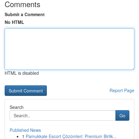
Comments
Submit a Comment
No HTML
HTML is disabled
Report Page
Search
Go
Published News
1
Pamukkale Escort Çözümleri: Premium Birlik...